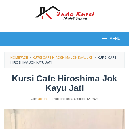
Loncat
ke
konten
MENU
HOMEPAGE
/
KURSI CAFE HIROSHIMA JOK KAYU JATI
/
KURSI CAFE
HIROSHIMA JOK KAYU JATI
Kursi Cafe Hiroshima Jok
Kayu Jati
Oleh
admin
Diposting pada
Oktober 12, 2025