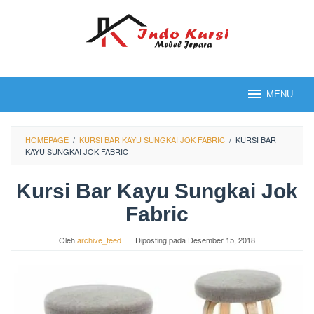
Loncat
ke
konten
MENU
HOMEPAGE
/
KURSI BAR KAYU SUNGKAI JOK FABRIC
/
KURSI BAR
KAYU SUNGKAI JOK FABRIC
Kursi Bar Kayu Sungkai Jok
Fabric
Oleh
archive_feed
Diposting pada
Desember 15, 2018