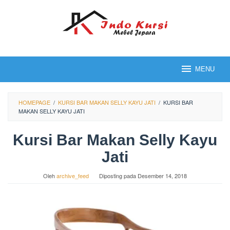
Loncat
ke
konten
MENU
HOMEPAGE
/
KURSI BAR MAKAN SELLY KAYU JATI
/
KURSI BAR
MAKAN SELLY KAYU JATI
Kursi Bar Makan Selly Kayu
Jati
Oleh
archive_feed
Diposting pada
Desember 14, 2018