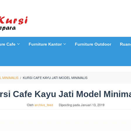
ure Cafe
Furniture Kantor
Furniture Outdoor
Ruan
L MINIMALIS
/
KURSI CAFE KAYU JATI MODEL MINIMALIS
rsi Cafe Kayu Jati Model Minima
Oleh
archive_feed
Diposting pada
Januari 13, 2019