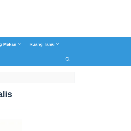
g Makan
Ruang Tamu
lis