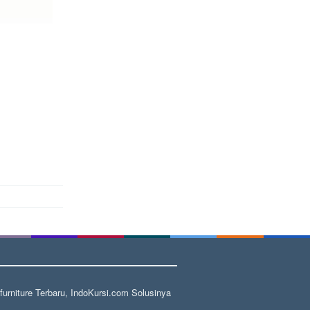
rniture Terbaru, IndoKursi.com Solusinya