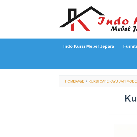
Loncat
ke
konten
Indo Kursi Mebel Jepara
Furnit
HOMEPAGE
/
KURSI CAFE KAYU JATI MODE
Ku