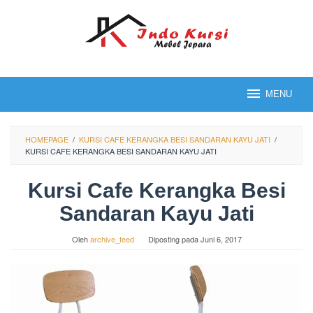
Loncat
ke
konten
MENU
HOMEPAGE
/
KURSI CAFE KERANGKA BESI SANDARAN KAYU JATI
/
KURSI CAFE KERANGKA BESI SANDARAN KAYU JATI
Kursi Cafe Kerangka Besi
Sandaran Kayu Jati
Oleh
archive_feed
Diposting pada
Juni 6, 2017