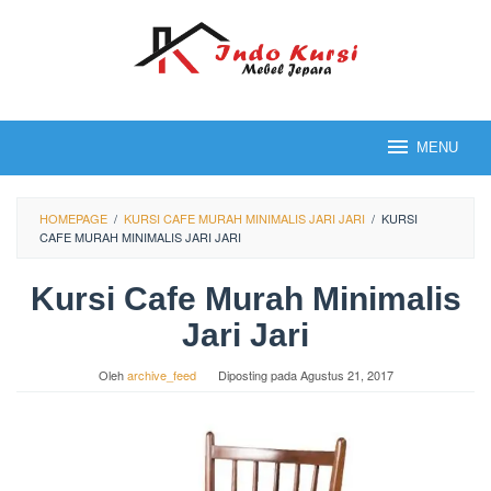
Loncat
ke
konten
MENU
HOMEPAGE
/
KURSI CAFE MURAH MINIMALIS JARI JARI
/
KURSI
CAFE MURAH MINIMALIS JARI JARI
Kursi Cafe Murah Minimalis
Jari Jari
Oleh
archive_feed
Diposting pada
Agustus 21, 2017