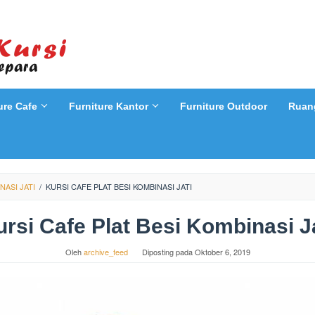
ure Cafe
Furniture Kantor
Furniture Outdoor
Ruan
NASI JATI
/
KURSI CAFE PLAT BESI KOMBINASI JATI
rsi Cafe Plat Besi Kombinasi J
Oleh
archive_feed
Diposting pada
Oktober 6, 2019