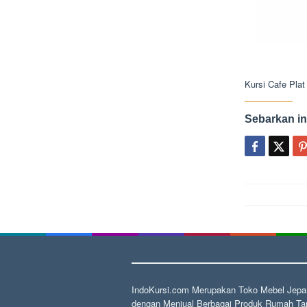
Kursi Cafe Plat
Sebarkan in
Post
navigat
IndoKursi.com Merupakan Toko Mebel Jepar
dengan Menjual Berbagai Produk Rumah Tan