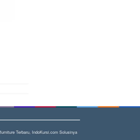
rniture Terbaru, IndoKursi.com Solusinya