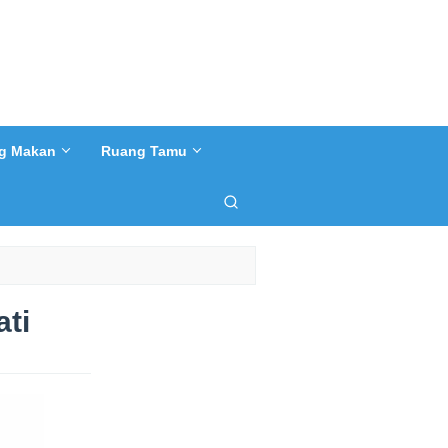
g Makan
Ruang Tamu
ati