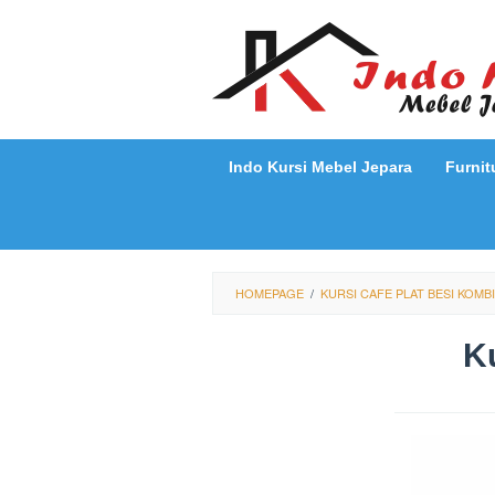
Loncat
ke
konten
Indo Kursi Mebel Jepara
Furnit
HOMEPAGE
/
KURSI CAFE PLAT BESI KOMBI
Ku