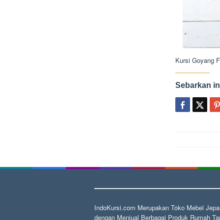
Kursi Goyang F
Sebarkan in
Post
navigat
IndoKursi.com Merupakan Toko Mebel Jepar
dengan Menjual Berbagai Produk Rumah Tan