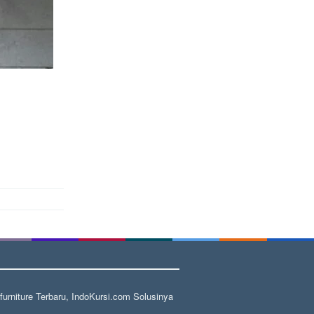
rniture Terbaru, IndoKursi.com Solusinya