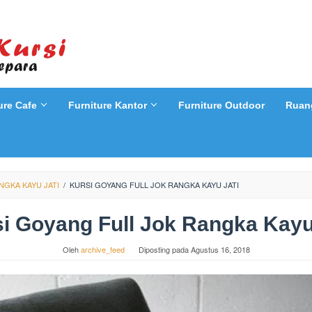
ure Cafe
Furniture Kantor
Furniture Outdoor
Ruan
NGKA KAYU JATI
/
KURSI GOYANG FULL JOK RANGKA KAYU JATI
i Goyang Full Jok Rangka Kayu
Oleh
archive_feed
Diposting pada
Agustus 16, 2018