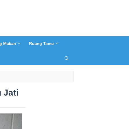
g Makan
Ruang Tamu
 Jati