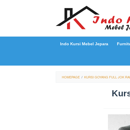
Loncat
ke
konten
Indo Kursi Mebel Jepara
Furnit
HOMEPAGE
/
KURSI GOYANG FULL JOK RA
Kurs