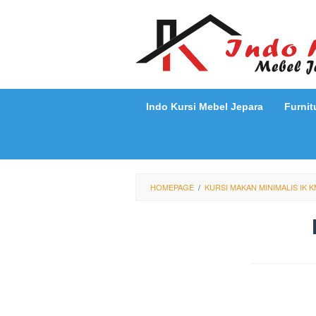
Loncat
ke
konten
Indo Kursi Mebel Jepara
Furnit
HOMEPAGE
/
KURSI MAKAN MINIMALIS IK K