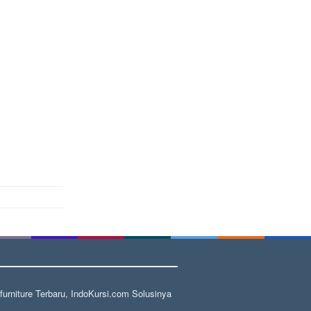
rniture Terbaru, IndoKursi.com Solusinya