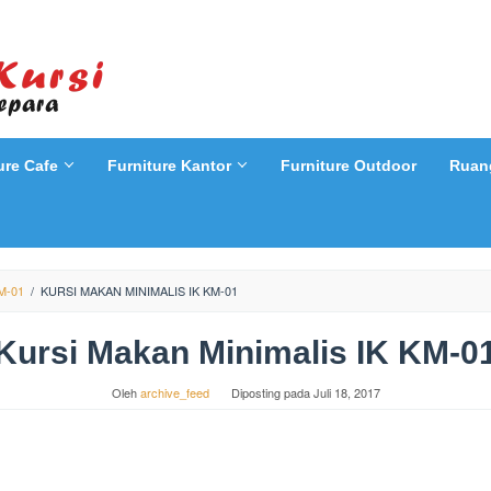
ure Cafe
Furniture Kantor
Furniture Outdoor
Ruan
M-01
/
KURSI MAKAN MINIMALIS IK KM-01
Kursi Makan Minimalis IK KM-0
Oleh
archive_feed
Diposting pada
Juli 18, 2017