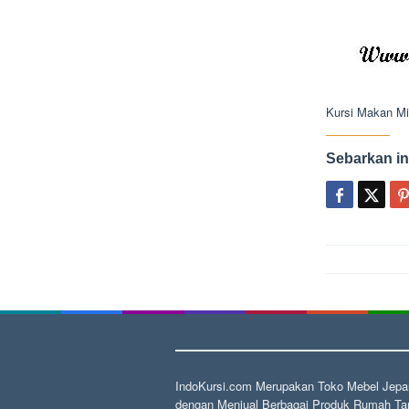
Kursi Makan Mi
Sebarkan in
Post
navigat
IndoKursi.com Merupakan Toko Mebel Jepar
dengan Menjual Berbagai Produk Rumah Tan