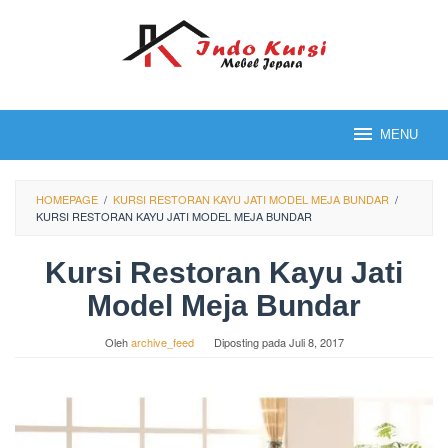
Loncat
ke
konten
MENU
HOMEPAGE
/
KURSI RESTORAN KAYU JATI MODEL MEJA BUNDAR
/
KURSI RESTORAN KAYU JATI MODEL MEJA BUNDAR
Kursi Restoran Kayu Jati
Model Meja Bundar
Oleh
archive_feed
Diposting pada
Juli 8, 2017