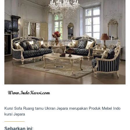
Kursi Sofa Ruang tamu Ukiran Jepara merupakan Produk Mebel Indo
kursi Jepara
Sebarkan ini: