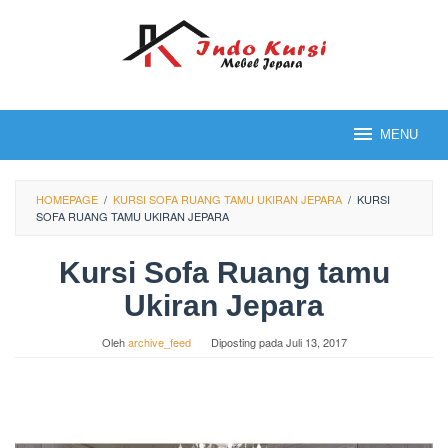
Loncat
ke
konten
MENU
HOMEPAGE
/
KURSI SOFA RUANG TAMU UKIRAN JEPARA
/
KURSI
SOFA RUANG TAMU UKIRAN JEPARA
Kursi Sofa Ruang tamu
Ukiran Jepara
Oleh
archive_feed
Diposting pada
Juli 13, 2017