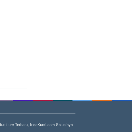
rniture Terbaru, IndoKursi.com Solusinya