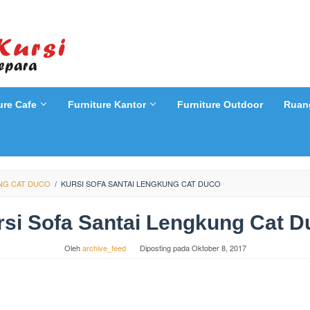
ure Cafe
Furniture Kantor
Furniture Outdoor
Ruan
UNG CAT DUCO
/
KURSI SOFA SANTAI LENGKUNG CAT DUCO
rsi Sofa Santai Lengkung Cat D
Oleh
archive_feed
Diposting pada
Oktober 8, 2017