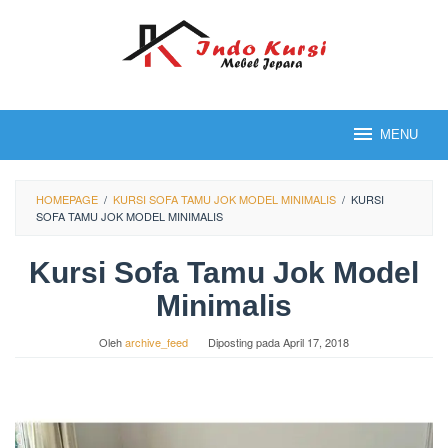
Loncat
ke
konten
MENU
HOMEPAGE
/
KURSI SOFA TAMU JOK MODEL MINIMALIS
/
KURSI
SOFA TAMU JOK MODEL MINIMALIS
Kursi Sofa Tamu Jok Model
Minimalis
Oleh
archive_feed
Diposting pada
April 17, 2018