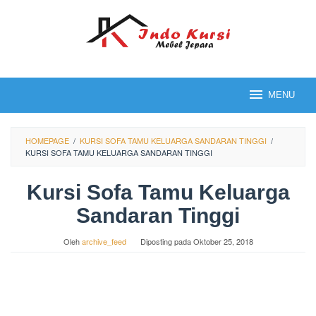
Loncat
ke
konten
MENU
HOMEPAGE
/
KURSI SOFA TAMU KELUARGA SANDARAN TINGGI
/
KURSI SOFA TAMU KELUARGA SANDARAN TINGGI
Kursi Sofa Tamu Keluarga
Sandaran Tinggi
Oleh
archive_feed
Diposting pada
Oktober 25, 2018