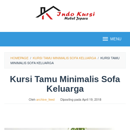
Loncat
ke
konten
MENU
HOMEPAGE
/
KURSI TAMU MINIMALIS SOFA KELUARGA
/
KURSI TAMU
MINIMALIS SOFA KELUARGA
Kursi Tamu Minimalis Sofa
Keluarga
Oleh
archive_feed
Diposting pada
April 19, 2018