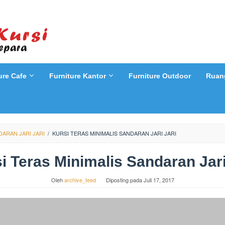
ure Cafe
Furniture Kantor
Furniture Outdoor
Ruan
DARAN JARI JARI
/
KURSI TERAS MINIMALIS SANDARAN JARI JARI
i Teras Minimalis Sandaran Jari
Oleh
archive_feed
Diposting pada
Juli 17, 2017