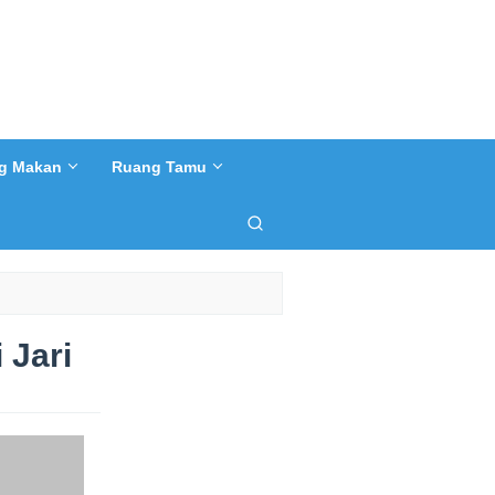
g Makan
Ruang Tamu
 Jari