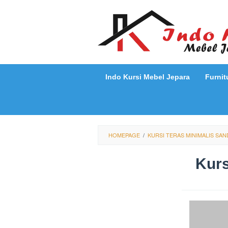
Loncat
ke
konten
Indo Kursi Mebel Jepara
Furnit
HOMEPAGE
/
KURSI TERAS MINIMALIS SAN
Kurs