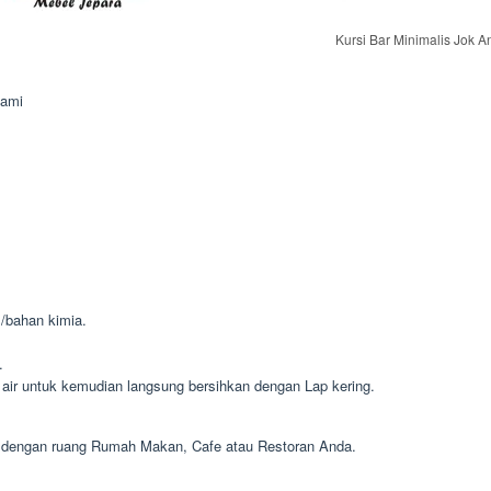
Kursi Bar Minimalis Jok 
lami
m/bahan kimia.
.
air untuk kemudian langsung bersihkan dengan Lap kering.
 dengan ruang Rumah Makan, Cafe atau Restoran Anda.