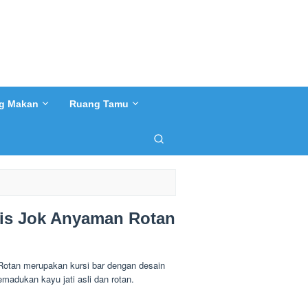
g Makan
Ruang Tamu
lis Jok Anyaman Rotan
Rotan merupakan kursi bar dengan desain
adukan kayu jati asli dan rotan.