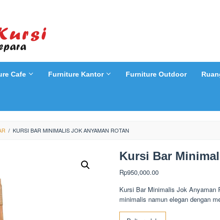
ure Cafe
Furniture Kantor
Furniture Outdoor
Ruan
AR
/
KURSI BAR MINIMALIS JOK ANYAMAN ROTAN
Kursi Bar Minima
Rp
950,000.00
Kursi Bar Minimalis Jok Anyaman 
minimalis namun elegan dengan mem