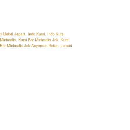
ti Mebel Jepara
,
Indo Kursi
,
Indo Kursi
 Minimalis
,
Kursi Bar Minimalis Jok
,
Kursi
 Bar Minimalis Jok Anyaman Rotan
,
Lemari