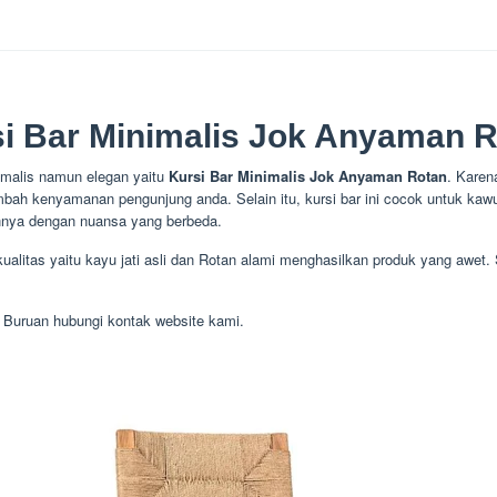
i Bar Minimalis Jok Anyaman 
nimalis namun elegan yaitu
Kursi Bar Minimalis Jok Anyaman Rotan
. Karen
bah kenyamanan pengunjung anda. Selain itu, kursi bar ini cocok untuk ka
ainnya dengan nuansa yang berbeda.
rkualitas yaitu kayu jati asli dan Rotan alami menghasilkan produk yang awet. S
, Buruan hubungi kontak website kami.