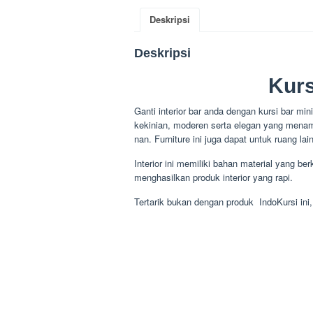
Deskripsi
Deskripsi
Kurs
Ganti interior bar anda dengan kursi bar mi
kekinian, moderen serta elegan yang menam
nan. Furniture ini juga dapat untuk ruang l
Interior ini memiliki bahan material yang be
menghasilkan produk interior yang rapi.
Tertarik bukan dengan produk IndoKursi ini