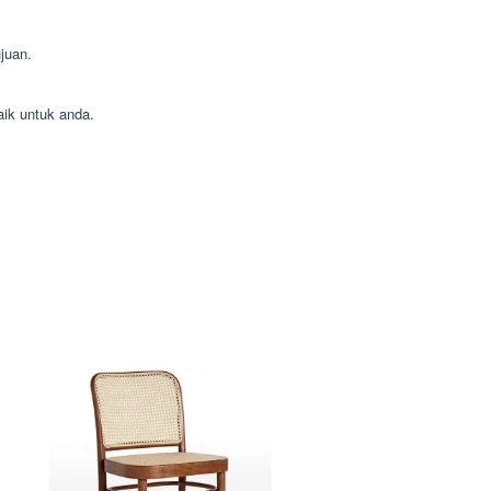
juan.
aik untuk anda.