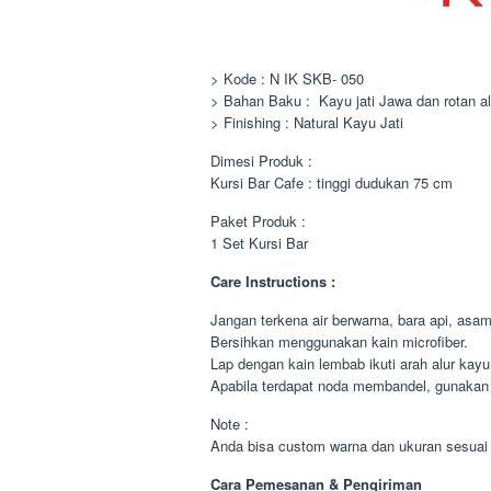
> Kode : N IK SKB- 050
> Bahan Baku : Kayu jati Jawa dan rotan a
> Finishing : Natural Kayu Jati
Dimesi Produk :
Kursi Bar Cafe : tinggi dudukan 75 cm
Paket Produk :
1 Set Kursi Bar
Care Instructions :
Jangan terkena air berwarna, bara api, asa
Bersihkan menggunakan kain microfiber.
Lap dengan kain lembab ikuti arah alur kayu
Apabila terdapat noda membandel, gunakan 
Note :
Anda bisa custom warna dan ukuran sesuai
Cara Pemesanan & Pengiriman