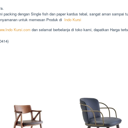
ra.
 packing dengan Single fish dan paper kardus tebal, sangat aman sampai tu
kenyamanan untuk memesan Produk di
Indo Kursi
ww.Indo Kursi.com
dan selamat berbelanja di toko kami, dapatkan Harga terb
90414)