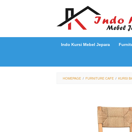
Loncat
ke
konten
Indo Kursi Mebel Jepara
Furnit
HOMEPAGE
/
FURNITURE CAFE
/
KURSI B