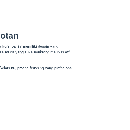
Rotan
a kursi bar ini memiliki desain yang
wula muda yang suka nonkrong maupun wifi
elain itu, proses finishing yang profesional