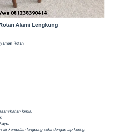
 Rotan Alami Lengkung
Anyaman Rotan
 asam/bahan kimia.
r.
 kayu.
 air kemudian langsung seka dengan lap kering.