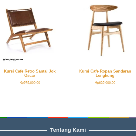
Kursi Cafe Retro Santai Jok
Kursi Cafe Ropan Sandaran
Oscar
Lengkung
Rp
975,000.00
Rp
625,000.00
Tentang Kami