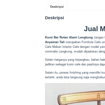
Deskripsi
Deskripsi
Jual 
Kursi Bar Rotan Alami Lengkung
Jangan B
Anyaman Tali
merupakan Furniture Cafe 
Cafe Makan Interior Cafe dengan model yan
minimalis Lengkung, mudah dipadukan deng
Selain harganya yang terjangkau, bahan b
jadikan sebagai kursi cafe dan pastinya dap
Selain itu, proses finishing yang memiliki k
tertarik, anda bisa langsung saja menghub