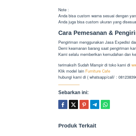
Note :
Anda bisa custom warna sesuai dengan yan
Anda juga bisa custom ukuran yang disesu
Cara Pemesanan & Pengir
Pengiriman menggunakan Jasa Expedisi dari
Demi keamanan barang saat pengiriman kami
Kami selalu memberikan kemudahan dan k
terimaksih Sudah Mampir di toko kami di
ww
Klik model lain
Furniture Cafe
hubungi kami di ( whatsapp/call/ : 0812383
Sebarkan ini:
Produk Terkait