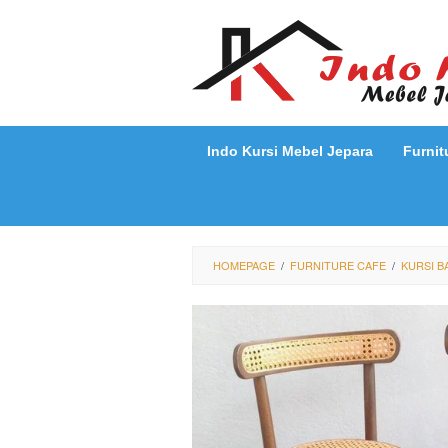
Loncat
ke
konten
Indo Kursi Mebel Jepara
Furnit
HOMEPAGE
/
FURNITURE CAFE
/
KURSI B