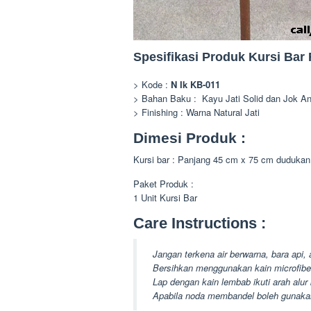
Spesifikasi Produk Kursi Bar
> Kode :
N Ik KB-011
> Bahan Baku : Kayu Jati Solid dan Jok 
> Finishing : Warna Natural Jati
Dimesi Produk :
Kursi bar : Panjang 45 cm x 75 cm dudukan
Paket Produk :
1 Unit Kursi Bar
Care Instructions :
Jangan terkena air berwarna, bara api,
Bersihkan menggunakan kain microfibe
Lap dengan kain lembab ikuti arah alur
Apabila noda membandel boleh gunakan