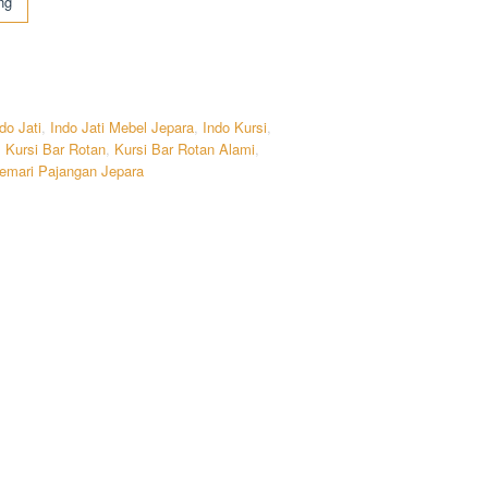
ng
do Jati
,
Indo Jati Mebel Jepara
,
Indo Kursi
,
,
Kursi Bar Rotan
,
Kursi Bar Rotan Alami
,
emari Pajangan Jepara