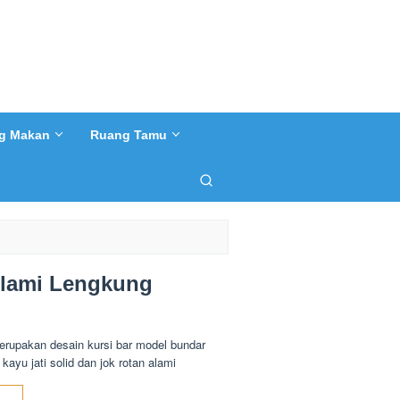
g Makan
Ruang Tamu
Alami Lengkung
erupakan desain kursi bar model bundar
kayu jati solid dan jok rotan alami