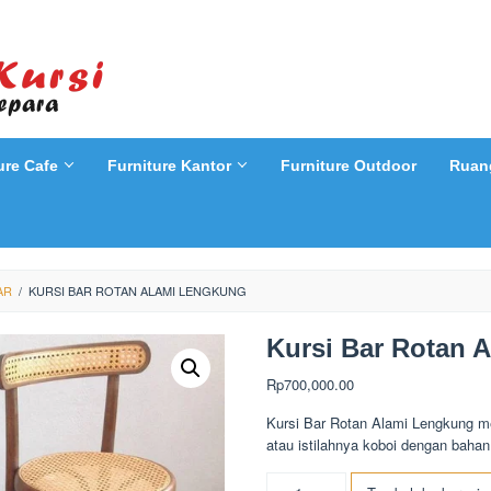
ure Cafe
Furniture Kantor
Furniture Outdoor
Ruan
AR
/
KURSI BAR ROTAN ALAMI LENGKUNG
Kursi Bar Rotan 
Rp
700,000.00
Kursi Bar Rotan Alami Lengkung m
atau istilahnya koboi dengan bahan 
Kuantitas