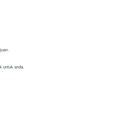
juan.
k untuk anda.