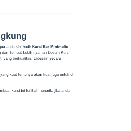
ngkung
ur anda kini hadir
Kursi Bar Minimalis
 dan Tempat Lebih nyaman Desain Kursi
 yang berkualitas. Didesain secara
u yang kuat tentunya akan kuat juga untuk di
buat kursi ini terlihat menarik. jika anda