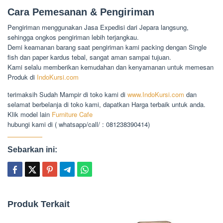
Cara Pemesanan & Pengiriman
Pengiriman menggunakan Jasa Expedisi dari Jepara langsung,
sehingga ongkos pengiriman lebih terjangkau.
Demi keamanan barang saat pengiriman kami packing dengan Single
fish dan paper kardus tebal, sangat aman sampai tujuan.
Kami selalu memberikan kemudahan dan kenyamanan untuk memesan
Produk di
IndoKursi.com
terimaksih Sudah Mampir di toko kami di
www.IndoKursi.com
dan
selamat berbelanja di toko kami, dapatkan Harga terbaik untuk anda.
Klik model lain
Furniture Cafe
hubungi kami di ( whatsapp/call/ : 081238390414)
Sebarkan ini:
Produk Terkait