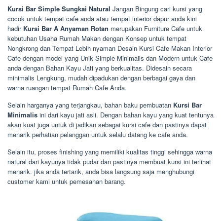
Kursi Bar Simple Sungkai Natural
Jangan Bingung cari kursi yang
cocok untuk tempat cafe anda atau tempat interior dapur anda kini
hadir
Kursi Bar A Anyaman Rotan
merupakan Furniture Cafe untuk
kebutuhan Usaha Rumah Makan dengan Konsep untuk tempat
Nongkrong dan Tempat Lebih nyaman Desain Kursi Cafe Makan Interior
Cafe dengan model yang Unik Simple Minimalis dan Modern untuk Cafe
anda dengan Bahan Kayu Jati yang berkualitas. Didesain secara
minimalis Lengkung, mudah dipadukan dengan berbagai gaya dan
warna ruangan tempat Rumah Cafe Anda.
Selain harganya yang terjangkau, bahan baku pembuatan
Kursi Bar
Minimalis
ini dari kayu jati asli. Dengan bahan kayu yang kuat tentunya
akan kuat juga untuk di jadikan sebagai kursi cafe dan pastinya dapat
menarik perhatian pelanggan untuk selalu datang ke cafe anda.
Selain itu, proses finishing yang memiliki kualitas tinggi sehingga warna
natural dari kayunya tidak pudar dan pastinya membuat kursi ini terlihat
menarik. jika anda tertarik, anda bisa langsung saja menghubungi
customer kami untuk pemesanan barang.