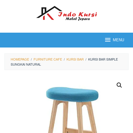
Loncat
ke
konten
MENU
HOMEPAGE
/
FURNITURE CAFE
/
KURSI BAR
/
KURSI BAR SIMPLE
SUNGKAI NATURAL