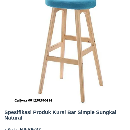
Spesifikasi Produk Kursi Bar Simple Sungkai
Natural
> Kode :
N Ik KB-017