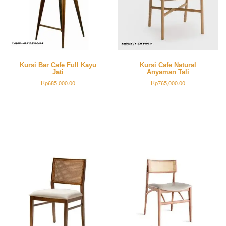
Kursi Bar Cafe Full Kayu
Kursi Cafe Natural
Jati
Anyaman Tali
Rp
685,000.00
Rp
765,000.00