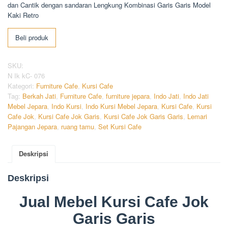
dan Cantik dengan sandaran Lengkung Kombinasi Garis Garis Model
Kaki Retro
Beli produk
SKU:
N Ik kC- 076
Kategori:
Furniture Cafe
,
Kursi Cafe
Tag:
Berkah Jati
,
Furniture Cafe
,
furniture jepara
,
Indo Jati
,
Indo Jati
Mebel Jepara
,
Indo Kursi
,
Indo Kursi Mebel Jepara
,
Kursi Cafe
,
Kursi
Cafe Jok
,
Kursi Cafe Jok Garis
,
Kursi Cafe Jok Garis Garis
,
Lemari
Pajangan Jepara
,
ruang tamu
,
Set Kursi Cafe
Deskripsi
Deskripsi
Jual Mebel Kursi Cafe Jok
Garis Garis