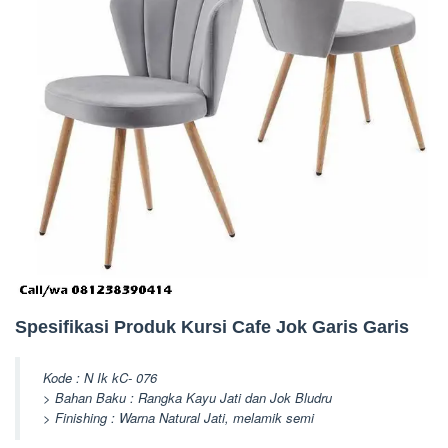
Spesifikasi Produk Kursi Cafe Jok Garis Garis
Kode : N Ik kC- 076
> Bahan Baku : Rangka Kayu Jati dan Jok Bludru
> Finishing : Warna Natural Jati, melamik semi