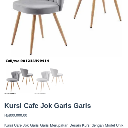
Kursi Cafe Jok Garis Garis
Rp
800,000.00
Kursi Cafe Jok Garis Garis Merupakan Desain Kursi dengan Model Unik