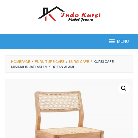
Loncat
ke
konten
MENU
HOMEPAGE
/
FURNITURE CAFE
/
KURSI CAFE
/
KURSI CAFE
MINIMALIS JATI ASLI MIX ROTAN ALAMI