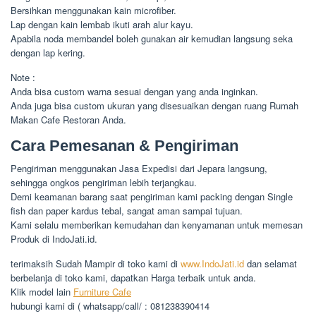
Bersihkan menggunakan kain microfiber.
Lap dengan kain lembab ikuti arah alur kayu.
Apabila noda membandel boleh gunakan air kemudian langsung seka
dengan lap kering.
Note :
Anda bisa custom warna sesuai dengan yang anda inginkan.
Anda juga bisa custom ukuran yang disesuaikan dengan ruang Rumah
Makan Cafe Restoran Anda.
Cara Pemesanan & Pengiriman
Pengiriman menggunakan Jasa Expedisi dari Jepara langsung,
sehingga ongkos pengiriman lebih terjangkau.
Demi keamanan barang saat pengiriman kami packing dengan Single
fish dan paper kardus tebal, sangat aman sampai tujuan.
Kami selalu memberikan kemudahan dan kenyamanan untuk memesan
Produk di IndoJati.id.
terimaksih Sudah Mampir di toko kami di
www.IndoJati.id
dan selamat
berbelanja di toko kami, dapatkan Harga terbaik untuk anda.
Klik model lain
Furniture Cafe
hubungi kami di ( whatsapp/call/ : 081238390414