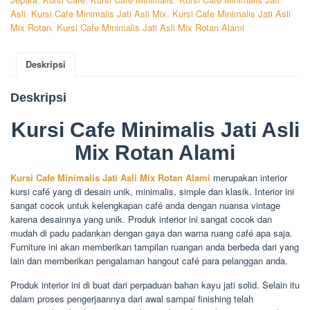
Asli
,
Kursi Cafe Minimalis Jati Asli Mix
,
Kursi Cafe Minimalis Jati Asli
Mix Rotan
,
Kursi Cafe Minimalis Jati Asli Mix Rotan Alami
Deskripsi
Deskripsi
Kursi Cafe Minimalis Jati Asli
Mix Rotan Alami
Kursi Cafe Minimalis Jati Asli Mix Rotan Alami
merupakan interior
kursi café yang di desain unik, minimalis, simple dan klasik. Interior ini
sangat cocok untuk kelengkapan café anda dengan nuansa vintage
karena desainnya yang unik. Produk interior ini sangat cocok dan
mudah di padu padankan dengan gaya dan warna ruang café apa saja.
Furniture ini akan memberikan tampilan ruangan anda berbeda dari yang
lain dan memberikan pengalaman hangout café para pelanggan anda.
Produk interior ini di buat dari perpaduan bahan kayu jati solid. Selain itu
dalam proses pengerjaannya dari awal sampai finishing telah