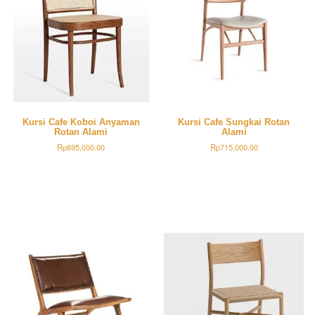
Kursi Cafe Koboi Anyaman
Kursi Cafe Sungkai Rotan
Rotan Alami
Alami
Rp
695,000.00
Rp
715,000.00