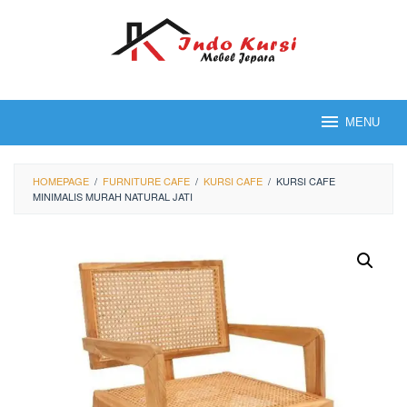
Loncat
ke
konten
MENU
HOMEPAGE
/
FURNITURE CAFE
/
KURSI CAFE
/
KURSI CAFE
MINIMALIS MURAH NATURAL JATI