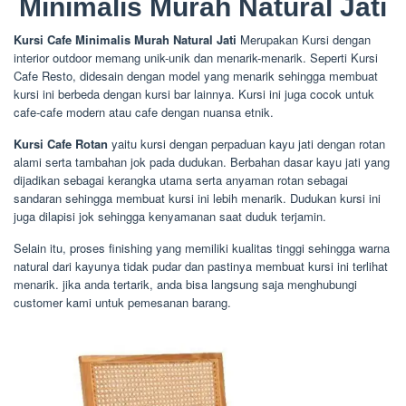
Minimalis Murah Natural Jati
Kursi Cafe Minimalis Murah Natural Jati
Merupakan Kursi dengan
interior outdoor memang unik-unik dan menarik-menarik. Seperti Kursi
Cafe Resto, didesain dengan model yang menarik sehingga membuat
kursi ini berbeda dengan kursi bar lainnya. Kursi ini juga cocok untuk
cafe-cafe modern atau cafe dengan nuansa etnik.
Kursi Cafe Rotan
yaitu kursi dengan perpaduan kayu jati dengan rotan
alami serta tambahan jok pada dudukan. Berbahan dasar kayu jati yang
dijadikan sebagai kerangka utama serta anyaman rotan sebagai
sandaran sehingga membuat kursi ini lebih menarik. Dudukan kursi ini
juga dilapisi jok sehingga kenyamanan saat duduk terjamin.
Selain itu, proses finishing yang memiliki kualitas tinggi sehingga warna
natural dari kayunya tidak pudar dan pastinya membuat kursi ini terlihat
menarik. jika anda tertarik, anda bisa langsung saja menghubungi
customer kami untuk pemesanan barang.