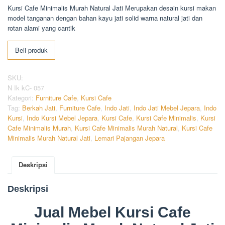
Kursi Cafe Minimalis Murah Natural Jati Merupakan desain kursi makan
model tanganan dengan bahan kayu jati solid warna natural jati dan
rotan alami yang cantik
Beli produk
SKU:
N Ik kC- 057
Kategori:
Furniture Cafe
,
Kursi Cafe
Tag:
Berkah Jati
,
Furniture Cafe
,
Indo Jati
,
Indo Jati Mebel Jepara
,
Indo
Kursi
,
Indo Kursi Mebel Jepara
,
Kursi Cafe
,
Kursi Cafe Minimalis
,
Kursi
Cafe Minimalis Murah
,
Kursi Cafe Minimalis Murah Natural
,
Kursi Cafe
Minimalis Murah Natural Jati
,
Lemari Pajangan Jepara
Deskripsi
Deskripsi
Jual Mebel Kursi Cafe