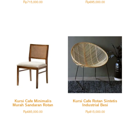
Rp
715,000.00
Rp
695,000.00
Kursi Cafe Minimalis
Kursi Cafe Rotan Sintetis
Murah Sandaran Rotan
Industrial Besi
Rp
685,000.00
Rp
815,000.00