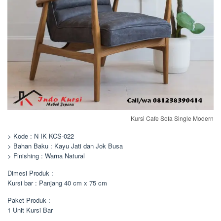
Kursi Cafe Sofa Single Modern
> Kode : N IK KCS-022
> Bahan Baku : Kayu Jati dan Jok Busa
> Finishing : Warna Natural
Dimesi Produk :
Kursi bar : Panjang 40 cm x 75 cm
Paket Produk :
1 Unit Kursi Bar