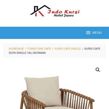
Loncat
ke
konten
MENU
HOMEPAGE
/
FURNITURE CAFE
/
KURSI CAFE SINGLE
/
KURSI CAFE
SOFA SINGLE TALI ANYAMAN