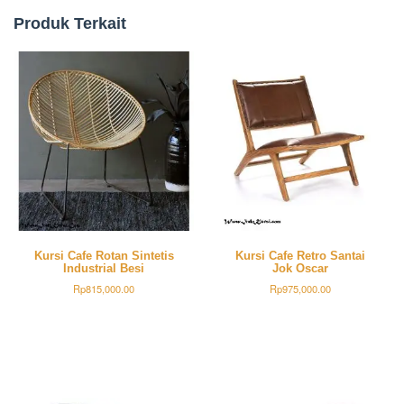
Produk Terkait
Kursi Cafe Rotan Sintetis
Kursi Cafe Retro Santai
Industrial Besi
Jok Oscar
Rp
815,000.00
Rp
975,000.00