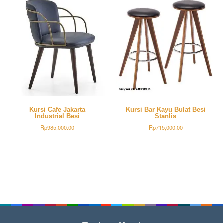
Kursi Cafe Jakarta
Kursi Bar Kayu Bulat Besi
Industrial Besi
Stanlis
Rp
985,000.00
Rp
715,000.00