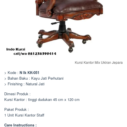
Kursi Kantor Mix Ukiran Jepara
> Kode :
N
Ik KK-051
> Bahan Baku : Kayu Jati Perhutani
> Finishing : Natural Jati
Dimesi Produk :
Kursi Kantor : tinggi dudukan 45 cm x 120 cm
Paket Produk :
1 Unit Kursi Kantor Staff
Care Instructions :