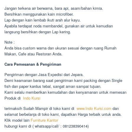
Jangan terkena air berwarna, bara api, asam/bahan kimia.
Bersihkan menggunakan kain microfiber.
Lap dengan kain lembab ikuti arah alur kayu.
Apabila terdapat noda membandel, gunakan air untuk kemudian
langsung bersihkan dengan Lap kering.
Note :
Anda bisa custom warna dan ukuran sesuai dengan ruang Rumah
Makan, Cafe atau Restoran Anda.
Cara Pemesanan & Pengiriman
Pengiriman dengan Jasa Expedisi dari Jepara.
Demi keamanan barang saat pengiriman kami packing dengan Single
fish dan paper kardus tebal, sangat aman sampai tujuan.
Kami selalu memberikan kemudahan dan kenyamanan untuk memesan
Produk di
Indo Kursi
terimaksih Sudah Mampir di toko kami di
www.Indo Kursi.com
dan
selamat berbelanja di toko kami, dapatkan Harga terbaik untuk anda.
Klik model lain
Furniture Kantor
hubungi kami di ( whatsapp/call/ : 081238390414)