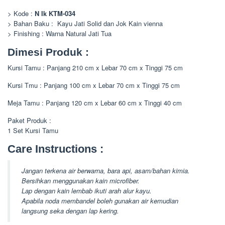
> Kode :
N Ik KTM-034
> Bahan Baku : Kayu Jati Solid dan Jok Kain vienna
> Finishing : Warna Natural Jati Tua
Dimesi Produk :
Kursi Tamu : Panjang 210 cm x Lebar 70 cm x Tinggi 75 cm
Kursi Tmu : Panjang 100 cm x Lebar 70 cm x Tinggi 75 cm
Meja Tamu : Panjang 120 cm x Lebar 60 cm x Tinggi 40 cm
Paket Produk :
1 Set Kursi Tamu
Care Instructions :
Jangan terkena air berwarna, bara api, asam/bahan kimia.
Bersihkan menggunakan kain microfiber.
Lap dengan kain lembab ikuti arah alur kayu.
Apabila noda membandel boleh gunakan air kemudian
langsung seka dengan lap kering.