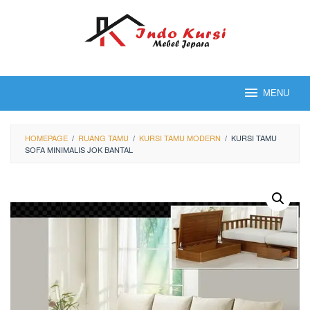
Loncat
ke
konten
MENU
HOMEPAGE
/
RUANG TAMU
/
KURSI TAMU MODERN
/
KURSI TAMU
SOFA MINIMALIS JOK BANTAL