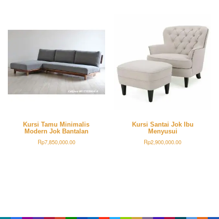
Kursi Tamu Minimalis
Kursi Santai Jok Ibu
Modern Jok Bantalan
Menyusui
Rp
7,850,000.00
Rp
2,900,000.00