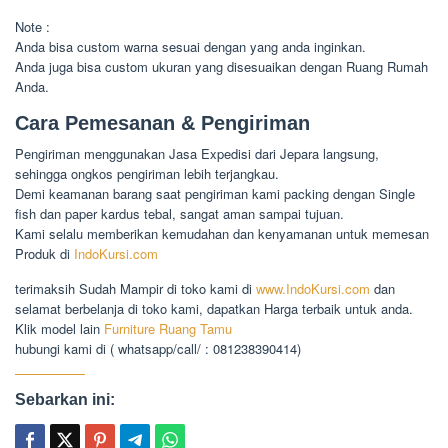
Note :
Anda bisa custom warna sesuai dengan yang anda inginkan.
Anda juga bisa custom ukuran yang disesuaikan dengan Ruang Rumah
Anda.
Cara Pemesanan & Pengiriman
Pengiriman menggunakan Jasa Expedisi dari Jepara langsung,
sehingga ongkos pengiriman lebih terjangkau.
Demi keamanan barang saat pengiriman kami packing dengan Single
fish dan paper kardus tebal, sangat aman sampai tujuan.
Kami selalu memberikan kemudahan dan kenyamanan untuk memesan
Produk di
IndoKursi.com
terimaksih Sudah Mampir di toko kami di
www.IndoKursi.com
dan
selamat berbelanja di toko kami, dapatkan Harga terbaik untuk anda.
Klik model lain
Furniture Ruang Tamu
hubungi kami di ( whatsapp/call/ : 081238390414)
Sebarkan ini: