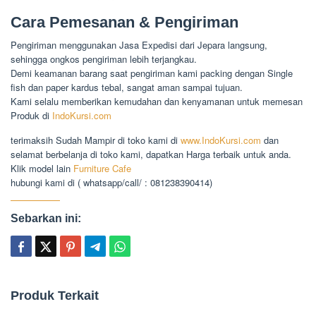
Cara Pemesanan & Pengiriman
Pengiriman menggunakan Jasa Expedisi dari Jepara langsung,
sehingga ongkos pengiriman lebih terjangkau.
Demi keamanan barang saat pengiriman kami packing dengan Single
fish dan paper kardus tebal, sangat aman sampai tujuan.
Kami selalu memberikan kemudahan dan kenyamanan untuk memesan
Produk di
IndoKursi.com
terimaksih Sudah Mampir di toko kami di
www.IndoKursi.com
dan
selamat berbelanja di toko kami, dapatkan Harga terbaik untuk anda.
Klik model lain
Furniture Cafe
hubungi kami di ( whatsapp/call/ : 081238390414)
Sebarkan ini:
Produk Terkait