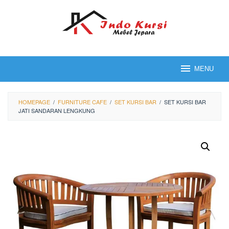
Loncat
ke
konten
MENU
HOMEPAGE
/
FURNITURE CAFE
/
SET KURSI BAR
/
SET KURSI BAR
JATI SANDARAN LENGKUNG