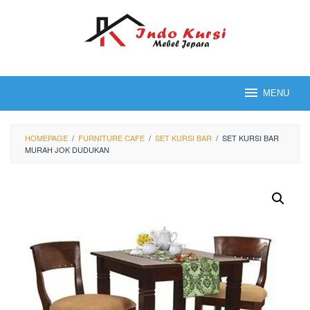
Loncat
ke
konten
MENU
HOMEPAGE
/
FURNITURE CAFE
/
SET KURSI BAR
/
SET KURSI BAR
MURAH JOK DUDUKAN