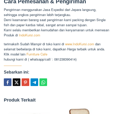
Cara Pemesanan & Pengiriman
Pengiriman menggunakan Jasa Expedisi dari Jepara langsung,
sehingga ongkos pengiriman lebih terjangkau.
Demi keamanan barang saat pengiriman kami packing dengan Single
fish dan paper kardus tebal, sangat aman sampai tujuan.
Kami selalu memberikan kemudahan dan kenyamanan untuk memesan
Produk di
IndoKursi.com
terimaksih Sudah Mampir di toko kami di
www.IndoKursi.com
dan
selamat berbelanja di toko kami, dapatkan Harga terbaik untuk anda.
Klik model lain
Furniture Cafe
hubungi kami di ( whatsapp/call/ : 081238390414)
Sebarkan ini:
Produk Terkait