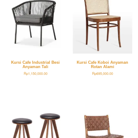
Kursi Cafe Industrial Besi
Kursi Cafe Koboi Anyaman
Anyaman Tali
Rotan Alami
Rp
1,150,000.00
Rp
695,000.00