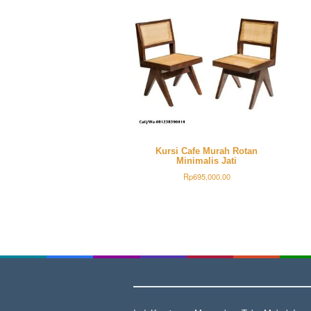
Kursi Cafe Murah Rotan
Minimalis Jati
Rp
695,000.00