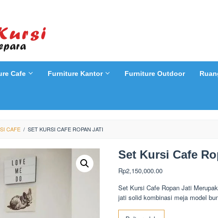
ure Cafe
Furniture Kantor
Furniture Outdoor
Ruan
SI CAFE
/
SET KURSI CAFE ROPAN JATI
Set Kursi Cafe Ro
Rp
2,150,000.00
Set Kursi Cafe Ropan Jati Merupak
jati solid kombinasi meja model bun