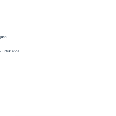
juan.
k untuk anda.