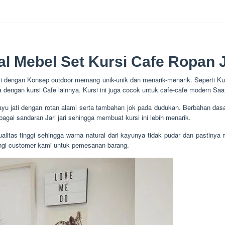
al Mebel Set Kursi Cafe Ropan J
 dengan Konsep outdoor memang unik-unik dan menarik-menarik. Seperti Kur
dengan kursi Cafe lainnya. Kursi ini juga cocok untuk cafe-cafe modern Saat
ayu jati dengan rotan alami serta tambahan jok pada dudukan. Berbahan dasa
ai sandaran Jari jari sehingga membuat kursi ini lebih menarik.
ualitas tinggi sehingga warna natural dari kayunya tidak pudar dan pastinya 
ungi customer kami untuk pemesanan barang.