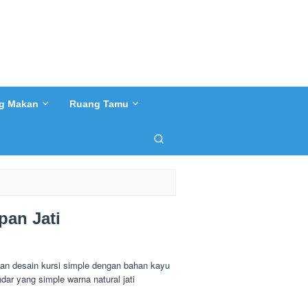
g Makan
Ruang Tamu
pan Jati
an desain kursi simple dengan bahan kayu
dar yang simple warna natural jati