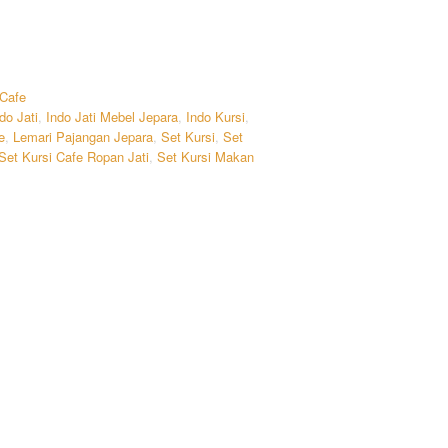
 Cafe
do Jati
,
Indo Jati Mebel Jepara
,
Indo Kursi
,
e
,
Lemari Pajangan Jepara
,
Set Kursi
,
Set
Set Kursi Cafe Ropan Jati
,
Set Kursi Makan