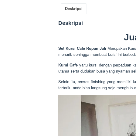
Deskripsi
Deskripsi
Ju
Set Kursi Cafe Ropan Jati
Merupakan Kursi
menarik sehingga membuat kursi ini berbeda 
Kursi Cafe
yaitu kursi dengan perpaduan k
utama serta dudukan busa yang nyaman sebag
Selain itu, proses finishing yang memiliki k
tertarik, anda bisa langsung saja menghub