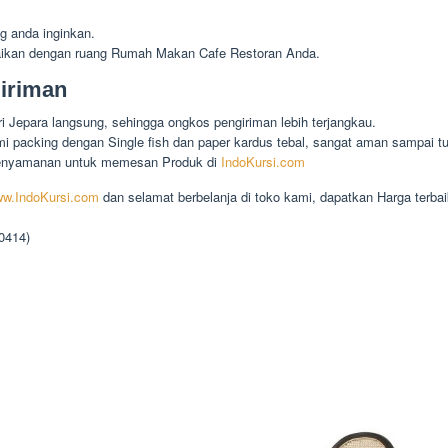
g anda inginkan.
aikan dengan ruang Rumah Makan Cafe Restoran Anda.
iriman
 Jepara langsung, sehingga ongkos pengiriman lebih terjangkau.
 packing dengan Single fish dan paper kardus tebal, sangat aman sampai tu
enyamanan untuk memesan Produk di
IndoKursi.com
w.IndoKursi.com
dan selamat berbelanja di toko kami, dapatkan Harga terbai
90414)