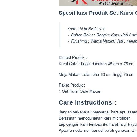
Spesifikasi Produk Set Kursi 
Kode : N Ik SKC- 018
> Bahan Baku : Rangka Kayu Jati Soli
> Finishing : Warna Natural Jati , mel
Dimesi Produk :
Kursi Cafe : tinggi dudukan 45 cm x 75 cm
Meja Makan : diameter 60 cm tinggi 75 cm
Paket Produk :
1 Set Kursi Cafe Makan
Care Instructions :
Jangan terkena air berwarna, bara api, asa
Bersihkan menggunakan kain microfiber.
Lap dengan kain lembab ikuti arah alur kayu
Apabila noda membandel boleh gunakan air 