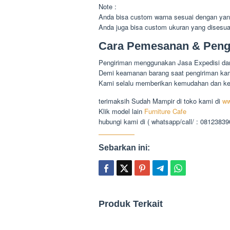
Note :
Anda bisa custom warna sesuai dengan yan
Anda juga bisa custom ukuran yang disesu
Cara Pemesanan & Peng
Pengiriman menggunakan Jasa Expedisi dari
Demi keamanan barang saat pengiriman kami
Kami selalu memberikan kemudahan dan k
terimaksih Sudah Mampir di toko kami di
ww
Klik model lain
Furniture Cafe
hubungi kami di ( whatsapp/call/ : 0812383
Sebarkan ini:
Produk Terkait