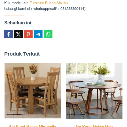
Klik model lain
Furniture Ruang Makan
hubungi kami di ( whatsapp/call/ : 081238390414)
Sebarkan ini:
Produk Terkait
Set Kursi Makan Minimalis
Set Kursi Makan Meja