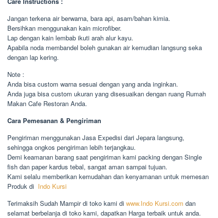
Care Instructions :
Jangan terkena air berwarna, bara api, asam/bahan kimia.
Bersihkan menggunakan kain microfiber.
Lap dengan kain lembab ikuti arah alur kayu.
Apabila noda membandel boleh gunakan air kemudian langsung seka
dengan lap kering.
Note :
Anda bisa custom warna sesuai dengan yang anda inginkan.
Anda juga bisa custom ukuran yang disesuaikan dengan ruang Rumah
Makan Cafe Restoran Anda.
Cara Pemesanan & Pengiriman
Pengiriman menggunakan Jasa Expedisi dari Jepara langsung,
sehingga ongkos pengiriman lebih terjangkau.
Demi keamanan barang saat pengiriman kami packing dengan Single
fish dan paper kardus tebal, sangat aman sampai tujuan.
Kami selalu memberikan kemudahan dan kenyamanan untuk memesan
Produk di
Indo Kursi
Terimaksih Sudah Mampir di toko kami di
www.Indo Kursi.com
dan
selamat berbelanja di toko kami, dapatkan Harga terbaik untuk anda.