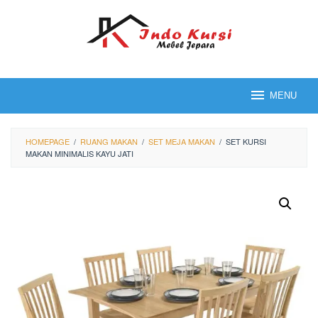
Loncat
ke
konten
MENU
HOMEPAGE
/
RUANG MAKAN
/
SET MEJA MAKAN
/
SET KURSI
MAKAN MINIMALIS KAYU JATI