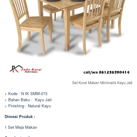
Set Kursi Makan Minimalis Kayu Jati
> Kode : N IK SMM-073
> Bahan Baku : Kayu Jati
> Finishing : Natural Kayu
Dimesi Produk :
1 Set Meja Makan