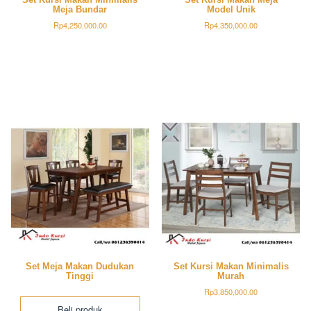
Meja Bundar
Model Unik
Rp
4,250,000.00
Rp
4,350,000.00
Set Meja Makan Dudukan
Set Kursi Makan Minimalis
Tinggi
Murah
Rp
3,850,000.00
Beli produk