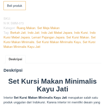
Beli produk
SKU:
N IK SMM-073
Kategori:
Ruang Makan
,
Set Meja Makan
Tag:
Berkah Jati
,
Indo Jati
,
Indo Jati Mebel Jepara
,
Indo Kursi
,
Indo
Kursi Mebel Jepara
,
Lemari Pajangan Jepara
,
Set Kursi Makan
,
Set
Kursi Makan Minimalis
,
Set Kursi Makan Minimalis Kayu
,
Set Kursi
Makan Minimalis Kayu Jati
Deskripsi
Deskripsi
Set Kursi Makan Minimalis
Kayu Jati
Interior
Set Kursi Makan Minimalis Kayu Jati
merupakan salah satu
produk unggulan dari Indokursi. Karena interior ini memiliki desain yang