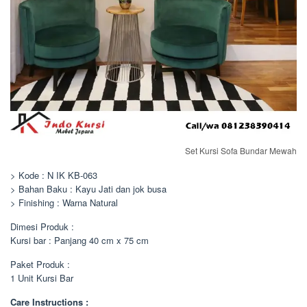
Set Kursi Sofa Bundar Mewah
> Kode : N IK KB-063
> Bahan Baku : Kayu Jati dan jok busa
> Finishing : Warna Natural
Dimesi Produk :
Kursi bar : Panjang 40 cm x 75 cm
Paket Produk :
1 Unit Kursi Bar
Care Instructions :