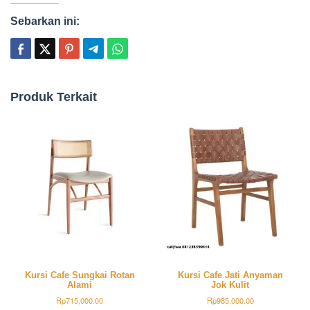
Sebarkan ini:
Produk Terkait
Kursi Cafe Sungkai Rotan
Kursi Cafe Jati Anyaman
Alami
Jok Kulit
Rp
715,000.00
Rp
985,000.00