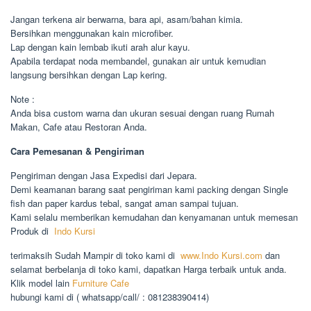
Jangan terkena air berwarna, bara api, asam/bahan kimia.
Bersihkan menggunakan kain microfiber.
Lap dengan kain lembab ikuti arah alur kayu.
Apabila terdapat noda membandel, gunakan air untuk kemudian
langsung bersihkan dengan Lap kering.
Note :
Anda bisa custom warna dan ukuran sesuai dengan ruang Rumah
Makan, Cafe atau Restoran Anda.
Cara Pemesanan & Pengiriman
Pengiriman dengan Jasa Expedisi dari Jepara.
Demi keamanan barang saat pengiriman kami packing dengan Single
fish dan paper kardus tebal, sangat aman sampai tujuan.
Kami selalu memberikan kemudahan dan kenyamanan untuk memesan
Produk di
Indo Kursi
terimaksih Sudah Mampir di toko kami di
www.Indo Kursi.com
dan
selamat berbelanja di toko kami, dapatkan Harga terbaik untuk anda.
Klik model lain
Furniture Cafe
hubungi kami di ( whatsapp/call/ : 081238390414)