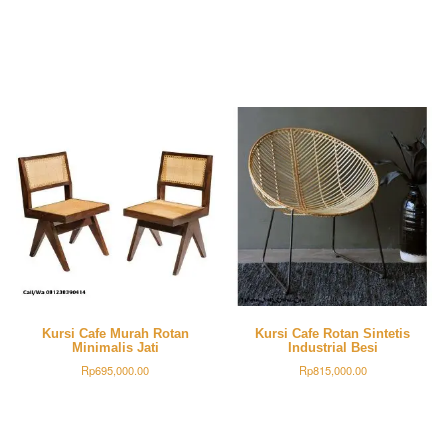
Kursi Cafe Murah Rotan
Kursi Cafe Rotan Sintetis
Minimalis Jati
Industrial Besi
Rp
695,000.00
Rp
815,000.00