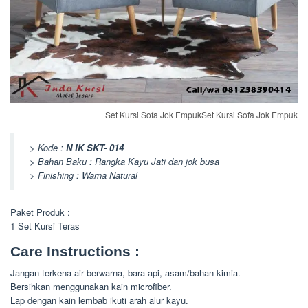
Set Kursi Sofa Jok EmpukSet Kursi Sofa Jok Empuk
> Kode :
N IK SKT- 014
> Bahan Baku : Rangka Kayu Jati dan jok busa
> Finishing : Warna Natural
Paket Produk :
1 Set Kursi Teras
Care Instructions :
Jangan terkena air berwarna, bara api, asam/bahan kimia.
Bersihkan menggunakan kain microfiber.
Lap dengan kain lembab ikuti arah alur kayu.