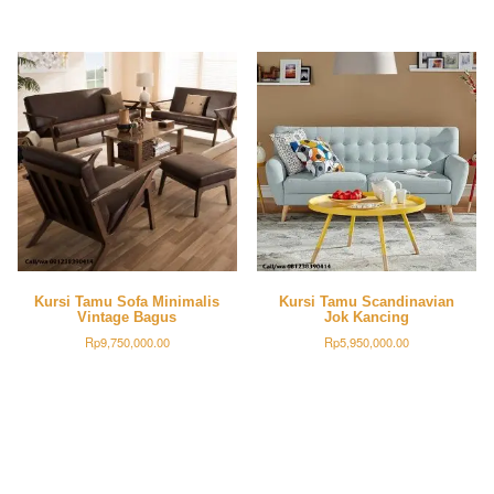
Kursi Tamu Sofa Minimalis
Kursi Tamu Scandinavian
Vintage Bagus
Jok Kancing
Rp
9,750,000.00
Rp
5,950,000.00