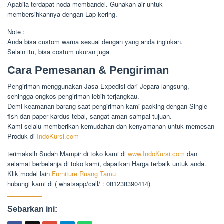
Apabila terdapat noda membandel. Gunakan air untuk
membersihkannya dengan Lap kering.
Note :
Anda bisa custom warna sesuai dengan yang anda inginkan.
Selain itu, bisa costum ukuran juga
Cara Pemesanan & Pengiriman
Pengiriman menggunakan Jasa Expedisi dari Jepara langsung,
sehingga ongkos pengiriman lebih terjangkau.
Demi keamanan barang saat pengiriman kami packing dengan Single
fish dan paper kardus tebal, sangat aman sampai tujuan.
Kami selalu memberikan kemudahan dan kenyamanan untuk memesan
Produk di
IndoKursi.com
terimaksih Sudah Mampir di toko kami di
www.IndoKursi.com
dan
selamat berbelanja di toko kami, dapatkan Harga terbaik untuk anda.
Klik model lain
Furniture Ruang Tamu
hubungi kami di ( whatsapp/call/ : 081238390414)
Sebarkan ini: