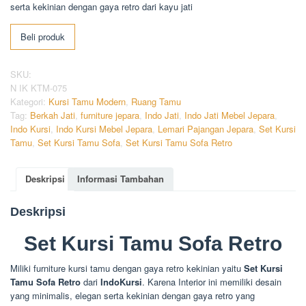
serta kekinian dengan gaya retro dari kayu jati
Beli produk
SKU:
N IK KTM-075
Kategori:
Kursi Tamu Modern
,
Ruang Tamu
Tag:
Berkah Jati
,
furniture jepara
,
Indo Jati
,
Indo Jati Mebel Jepara
,
Indo Kursi
,
Indo Kursi Mebel Jepara
,
Lemari Pajangan Jepara
,
Set Kursi
Tamu
,
Set Kursi Tamu Sofa
,
Set Kursi Tamu Sofa Retro
Deskripsi
Informasi Tambahan
Deskripsi
Set Kursi Tamu Sofa Retro
Miliki furniture kursi tamu dengan gaya retro kekinian yaitu
Set Kursi
Tamu Sofa Retro
dari
IndoKursi
. Karena Interior ini memiliki desain
yang minimalis, elegan serta kekinian dengan gaya retro yang