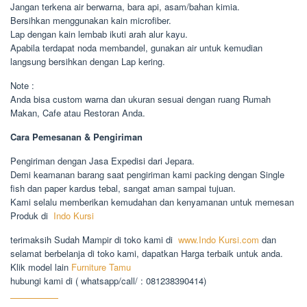
Jangan terkena air berwarna, bara api, asam/bahan kimia.
Bersihkan menggunakan kain microfiber.
Lap dengan kain lembab ikuti arah alur kayu.
Apabila terdapat noda membandel, gunakan air untuk kemudian
langsung bersihkan dengan Lap kering.
Note :
Anda bisa custom warna dan ukuran sesuai dengan ruang Rumah
Makan, Cafe atau Restoran Anda.
Cara Pemesanan & Pengiriman
Pengiriman dengan Jasa Expedisi dari Jepara.
Demi keamanan barang saat pengiriman kami packing dengan Single
fish dan paper kardus tebal, sangat aman sampai tujuan.
Kami selalu memberikan kemudahan dan kenyamanan untuk memesan
Produk di
Indo Kursi
terimaksih Sudah Mampir di toko kami di
www.Indo Kursi.com
dan
selamat berbelanja di toko kami, dapatkan Harga terbaik untuk anda.
Klik model lain
Furniture Tamu
hubungi kami di ( whatsapp/call/ : 081238390414)