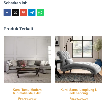
Sebarkan ini:
Produk Terkait
Kursi Tamu Modern
Kursi Santai Lengkung L
Minimalis Meja Jati
Jok Kancing
Rp
9,750,000.00
Rp
3,350,000.00