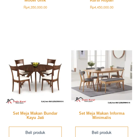
Model Unik
Kursi Ropan
Rp
4,350,000.00
Rp
4,450,000.00
Set Meja Makan Bundar
Set Meja Makan Informa
Kayu Jati
Minimalis
Beli produk
Beli produk