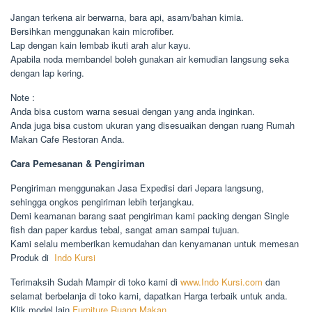
Jangan terkena air berwarna, bara api, asam/bahan kimia.
Bersihkan menggunakan kain microfiber.
Lap dengan kain lembab ikuti arah alur kayu.
Apabila noda membandel boleh gunakan air kemudian langsung seka
dengan lap kering.
Note :
Anda bisa custom warna sesuai dengan yang anda inginkan.
Anda juga bisa custom ukuran yang disesuaikan dengan ruang Rumah
Makan Cafe Restoran Anda.
Cara Pemesanan & Pengiriman
Pengiriman menggunakan Jasa Expedisi dari Jepara langsung,
sehingga ongkos pengiriman lebih terjangkau.
Demi keamanan barang saat pengiriman kami packing dengan Single
fish dan paper kardus tebal, sangat aman sampai tujuan.
Kami selalu memberikan kemudahan dan kenyamanan untuk memesan
Produk di
Indo Kursi
Terimaksih Sudah Mampir di toko kami di
www.Indo Kursi.com
dan
selamat berbelanja di toko kami, dapatkan Harga terbaik untuk anda.
Klik model lain
Furniture Ruang Makan