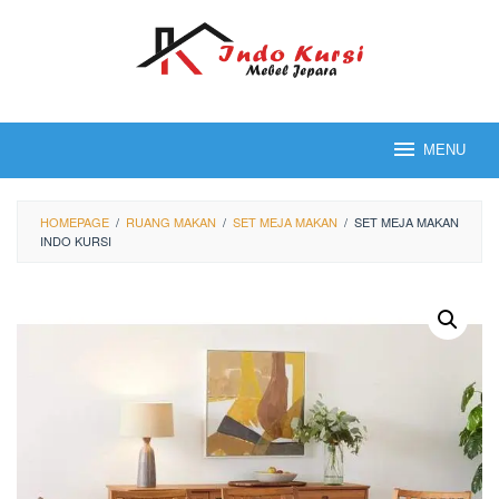
Loncat
ke
konten
MENU
HOMEPAGE
/
RUANG MAKAN
/
SET MEJA MAKAN
/
SET MEJA MAKAN
INDO KURSI