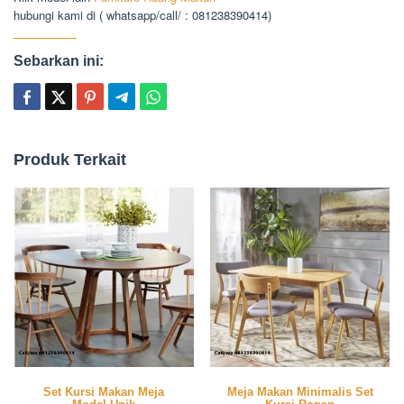
hubungi kami di ( whatsapp/call/ : 081238390414)
Sebarkan ini:
Produk Terkait
Set Kursi Makan Meja
Meja Makan Minimalis Set