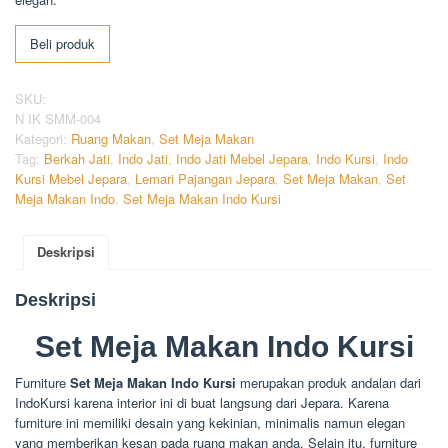
Beli produk
SKU:
N IK SMM-004
Kategori:
Ruang Makan
,
Set Meja Makan
Tag:
Berkah Jati
,
Indo Jati
,
Indo Jati Mebel Jepara
,
Indo Kursi
,
Indo
Kursi Mebel Jepara
,
Lemari Pajangan Jepara
,
Set Meja Makan
,
Set
Meja Makan Indo
,
Set Meja Makan Indo Kursi
Deskripsi
Deskripsi
Set Meja Makan Indo Kursi
Furniture
Set Meja Makan Indo Kursi
merupakan produk andalan dari
IndoKursi karena interior ini di buat langsung dari Jepara. Karena
furniture ini memiliki desain yang kekinian, minimalis namun elegan
yang memberikan kesan pada ruang makan anda. Selain itu, furniture