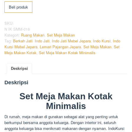
Beli produk
SKU:
N IK SMM-016
Kategori:
Ruang Makan
,
Set Meja Makan
Tag:
Berkah Jati
,
Indo Jati
,
Indo Jati Mebel Jepara
,
Indo Kursi
,
Indo
Kursi Mebel Jepara
,
Lemari Pajangan Jepara
,
Set Meja Makan
,
Set
Meja Makan Kotak
,
Set Meja Makan Kotak Minimalis
Deskripsi
Deskripsi
Set Meja Makan Kotak
Minimalis
Di rumah, meja makan di gunakan sebagai alat yang penting untuk
berkumpul bersama anggota keluarga. Dengan interior ini, seluruh
anggota keluarga bisa menikmati makanan dengan nyaman. IndoKursi