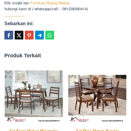
Klik model lain
Furniture Ruang Makan
hubungi kami di ( whatsapp/call/ : 081238390414)
Sebarkan ini:
Produk Terkait
Set Kursi Makan Minimalis
Set Meja Makan Bundar