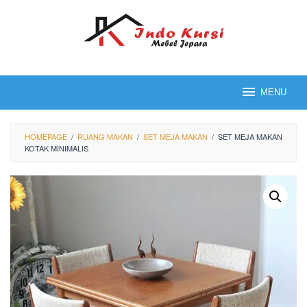
Loncat
ke
konten
MENU
HOMEPAGE
/
RUANG MAKAN
/
SET MEJA MAKAN
/
SET MEJA MAKAN
KOTAK MINIMALIS