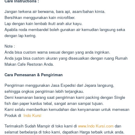
Care Instructions :
Jangan terkena air berwarna, bara api, asam/bahan kimia.
Bersihkan menggunakan kain microfiber.
Lap dengan kain lembab ikuti arah alur kayu.
Apabila noda membandel boleh gunakan air kemudian langsung seka
dengan lap kering.
Note :
Anda bisa custom warna sesuai dengan yang anda inginkan.
Anda juga bisa custom ukuran yang disesuaikan dengan ruang Rumah
Makan Cafe Restoran Anda.
Cara Pemesanan & Pengiriman
Pengiriman menggunakan Jasa Expedisi dari Jepara langsung,
sehingga ongkos pengiriman lebih terjangkau.
Demi keamanan barang saat pengiriman kami packing dengan Single
fish dan paper kardus tebal, sangat aman sampai tujuan.
Kami selalu memberikan kemudahan dan kenyamanan untuk memesan
Produk di
Indo Kursi
Terimaksih Sudah Mampir di toko kami di
www.Indo Kursi.com
dan
selamat berbelanja di toko kami, dapatkan Harga terbaik untuk anda.