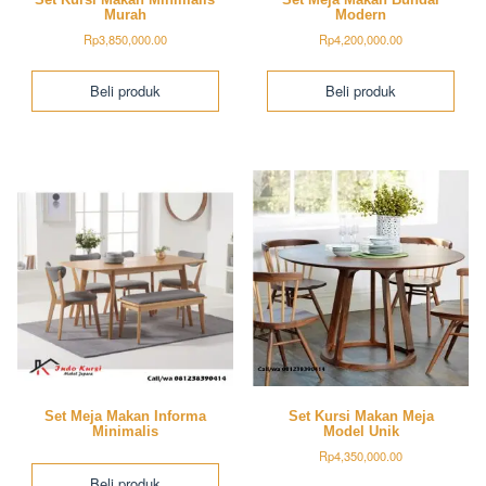
Murah
Modern
Rp
3,850,000.00
Rp
4,200,000.00
Beli produk
Beli produk
Set Meja Makan Informa
Set Kursi Makan Meja
Minimalis
Model Unik
Rp
4,350,000.00
Beli produk