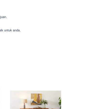
juan.
aik untuk anda.