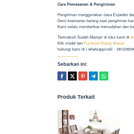
Cara Pemesanan & Pengiriman
Pengiriman menggunakan Jasa Expedisi dari
Demi keamanan barang saat pengiriman kami
Kami selalu memberikan kemudahan dan 
Terimaksih Sudah Mampir di toko kami di
w
Klik model lain
Furniture Ruang Makan
hubungi kami di ( whatsapp/call/ : 0812383
Sebarkan ini:
Produk Terkait