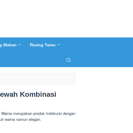
g Makan
Ruang Tamu
Mewah Kombinasi
Warna merupakan produk Indokursi dengan
nuh warna namun elegan.