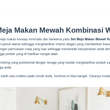
Meja Makan Mewah Kombinasi 
 meja makan konsep minimalis dan berwarna yaitu
Set Meja Makan Mewah K
an penuh warna sehingga menghasilkan interior elegan yang memberikan kesa
i dengan permukaan meja yang luas sehingga menambah kenyamanan anda dengan
ngga produk yang di hasilkan sangat awet.
 finishing yang profesional dengan tenaga yang handal menghasilkan produk yang
rga anda.
salah satu koleksi pada rumah anda, furniture ini bisa banget. Caranya mud