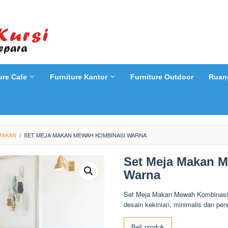
ure Cafe
Furniture Kantor
Furniture Outdoor
Ruan
MAKAN
/
SET MEJA MAKAN MEWAH KOMBINASI WARNA
Set Meja Makan 
Warna
Set Meja Makan Mewah Kombinasi 
desain kekinian, minimalis dan pe
Beli produk