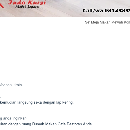
Set Meja Makan Mewah Kom
m/bahan kimia.
.
kemudian langsung seka dengan lap kering.
g anda inginkan.
aikan dengan ruang Rumah Makan Cafe Restoran Anda.