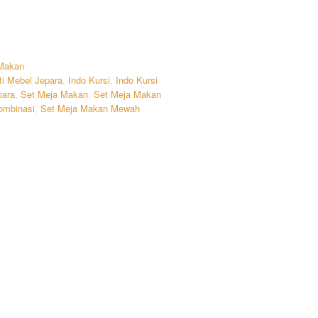
 Makan
ti Mebel Jepara
,
Indo Kursi
,
Indo Kursi
para
,
Set Meja Makan
,
Set Meja Makan
ombinasi
,
Set Meja Makan Mewah