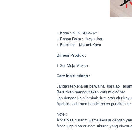
> Kode : N IK SMM-021
> Bahan Baku : Kayu Jati
> Finishing : Natural Kayu
Dimesi Produk :
1 Set Meja Makan
Care Instructions :
Jangan terkena air berwarna, bara api, asa
Bersihkan menggunakan kain microfiber.
Lap dengan kain lembab ikuti arah alur kayu
Apabila noda membandel boleh gunakan air 
Note :
Anda bisa custom warna sesuai dengan yan
Anda juga bisa custom ukuran yang disesu