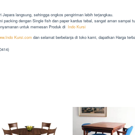
 Jepara langsung, sehingga ongkos pengiriman lebih terjangkau.
 packing dengan Single fish dan paper kardus tebal, sangat aman sampai tu
kenyamanan untuk memesan Produk di
Indo Kursi
ww.Indo Kursi.com
dan selamat berbelanja di toko kami, dapatkan Harga terb
90414)