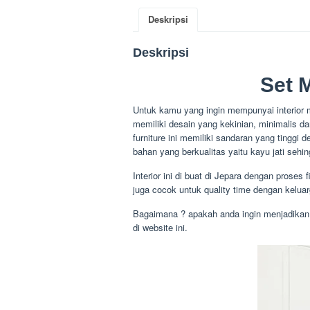
Deskripsi
Deskripsi
Set 
Untuk kamu yang ingin mempunyai interior
memiliki desain yang kekinian, minimalis d
furniture ini memiliki sandaran yang tingg
bahan yang berkualitas yaitu kayu jati sehi
Interior ini di buat di Jepara dengan proses
juga cocok untuk quality time dengan kelua
Bagaimana ? apakah anda ingin menjadikan 
di website ini.