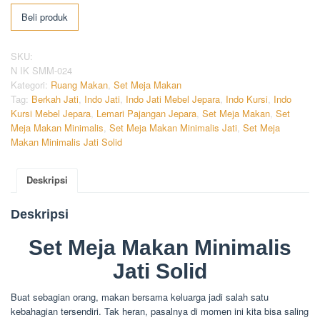
Beli produk
SKU:
N IK SMM-024
Kategori:
Ruang Makan
,
Set Meja Makan
Tag:
Berkah Jati
,
Indo Jati
,
Indo Jati Mebel Jepara
,
Indo Kursi
,
Indo
Kursi Mebel Jepara
,
Lemari Pajangan Jepara
,
Set Meja Makan
,
Set
Meja Makan Minimalis
,
Set Meja Makan Minimalis Jati
,
Set Meja
Makan Minimalis Jati Solid
Deskripsi
Deskripsi
Set Meja Makan Minimalis
Jati Solid
Buat sebagian orang, makan bersama keluarga jadi salah satu
kebahagian tersendiri. Tak heran, pasalnya di momen ini kita bisa saling