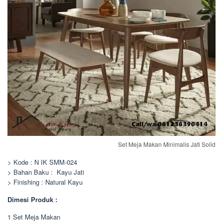
Set Meja Makan Minimalis Jati Solid
> Kode : N IK SMM-024
> Bahan Baku : Kayu Jati
> Finishing : Natural Kayu
Dimesi Produk :
1 Set Meja Makan