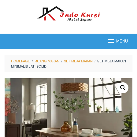
Loncat
ke
konten
MENU
HOMEPAGE
/
RUANG MAKAN
/
SET MEJA MAKAN
/
SET MEJA MAKAN
MINIMALIS JATI SOLID