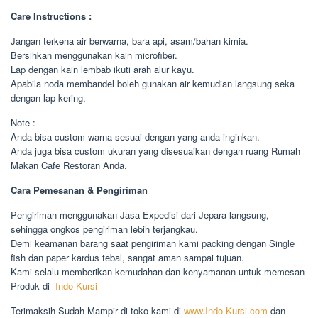
Care Instructions :
Jangan terkena air berwarna, bara api, asam/bahan kimia.
Bersihkan menggunakan kain microfiber.
Lap dengan kain lembab ikuti arah alur kayu.
Apabila noda membandel boleh gunakan air kemudian langsung seka
dengan lap kering.
Note :
Anda bisa custom warna sesuai dengan yang anda inginkan.
Anda juga bisa custom ukuran yang disesuaikan dengan ruang Rumah
Makan Cafe Restoran Anda.
Cara Pemesanan & Pengiriman
Pengiriman menggunakan Jasa Expedisi dari Jepara langsung,
sehingga ongkos pengiriman lebih terjangkau.
Demi keamanan barang saat pengiriman kami packing dengan Single
fish dan paper kardus tebal, sangat aman sampai tujuan.
Kami selalu memberikan kemudahan dan kenyamanan untuk memesan
Produk di
Indo Kursi
Terimaksih Sudah Mampir di toko kami di
www.Indo Kursi.com
dan