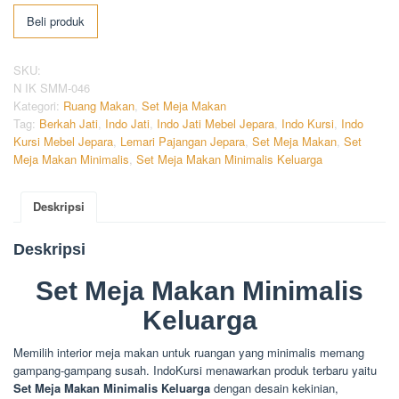
Beli produk
SKU:
N IK SMM-046
Kategori:
Ruang Makan
,
Set Meja Makan
Tag:
Berkah Jati
,
Indo Jati
,
Indo Jati Mebel Jepara
,
Indo Kursi
,
Indo
Kursi Mebel Jepara
,
Lemari Pajangan Jepara
,
Set Meja Makan
,
Set
Meja Makan Minimalis
,
Set Meja Makan Minimalis Keluarga
Deskripsi
Deskripsi
Set Meja Makan Minimalis
Keluarga
Memilih interior meja makan untuk ruangan yang minimalis memang
gampang-gampang susah. IndoKursi menawarkan produk terbaru yaitu
Set Meja Makan Minimalis Keluarga
dengan desain kekinian,