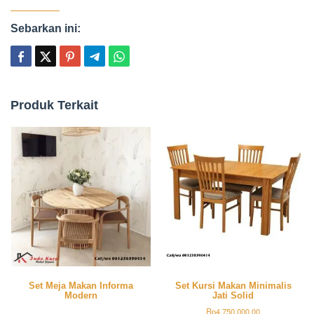
Sebarkan ini:
Produk Terkait
Set Meja Makan Informa
Set Kursi Makan Minimalis
Modern
Jati Solid
Rp
4,750,000.00