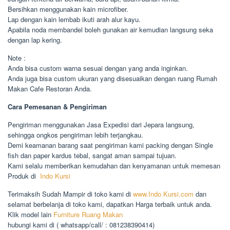
Bersihkan menggunakan kain microfiber.
Lap dengan kain lembab ikuti arah alur kayu.
Apabila noda membandel boleh gunakan air kemudian langsung seka
dengan lap kering.
Note :
Anda bisa custom warna sesuai dengan yang anda inginkan.
Anda juga bisa custom ukuran yang disesuaikan dengan ruang Rumah
Makan Cafe Restoran Anda.
Cara Pemesanan & Pengiriman
Pengiriman menggunakan Jasa Expedisi dari Jepara langsung,
sehingga ongkos pengiriman lebih terjangkau.
Demi keamanan barang saat pengiriman kami packing dengan Single
fish dan paper kardus tebal, sangat aman sampai tujuan.
Kami selalu memberikan kemudahan dan kenyamanan untuk memesan
Produk di
Indo Kursi
Terimaksih Sudah Mampir di toko kami di
www.Indo Kursi.com
dan
selamat berbelanja di toko kami, dapatkan Harga terbaik untuk anda.
Klik model lain
Furniture Ruang Makan
hubungi kami di ( whatsapp/call/ : 081238390414)