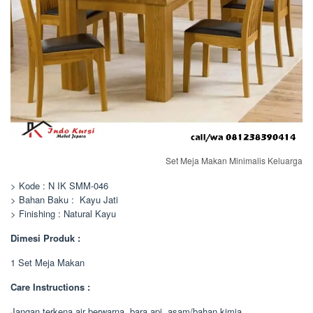
Set Meja Makan Minimalis Keluarga
> Kode : N IK SMM-046
> Bahan Baku : Kayu Jati
> Finishing : Natural Kayu
Dimesi Produk :
1 Set Meja Makan
Care Instructions :
Jangan terkena air berwarna, bara api, asam/bahan kimia.