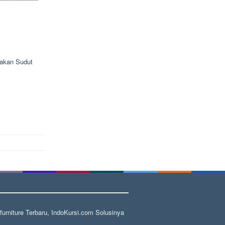
Makan Sudut
rniture Terbaru, IndoKursi.com Solusinya