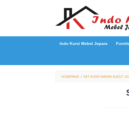
Loncat
ke
konten
Indo Kursi Mebel Jepara
Furnit
HOMEPAGE
/
SET KURSI MAKAN SUDUT JO