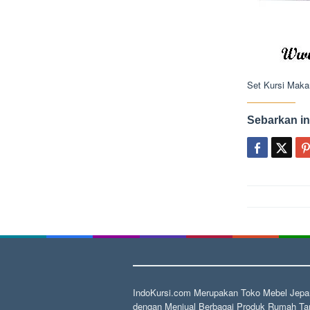
Set Kursi Maka
Sebarkan in
Post
navigat
IndoKursi.com Merupakan Toko Mebel Jepar
dengan Menjual Berbagai Produk Rumah Tan