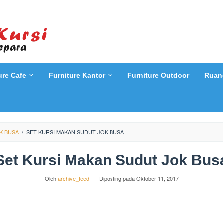
ure Cafe
Furniture Kantor
Furniture Outdoor
Ruan
K BUSA
/
SET KURSI MAKAN SUDUT JOK BUSA
Set Kursi Makan Sudut Jok Bus
Oleh
archive_feed
Diposting pada
Oktober 11, 2017