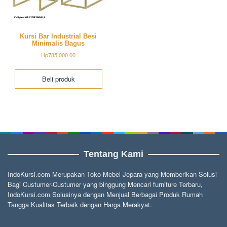
Kursi Bar Industrial Besi
Minimalis Bagus
Rp
785,000.00
Beli produk
Tentang Kami
IndoKursi.com Merupakan Toko Mebel Jepara yang Memberikan Solusi
Bagi Custumer-Custumer yang binggung Mencari furniture Terbaru,
IndoKursi.com Solusinya dengan Menjual Berbagai Produk Rumah
Tangga Kualitas Terbaik dengan Harga Merakyat.