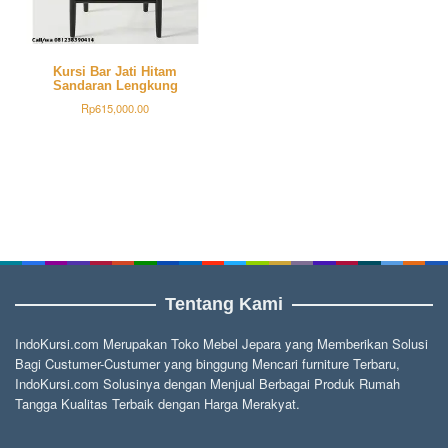
Kursi Bar Jati Hitam
Sandaran Lengkung
Rp
615,000.00
Tentang Kami
IndoKursi.com Merupakan Toko Mebel Jepara yang Memberikan Solusi
Bagi Custumer-Custumer yang binggung Mencari furniture Terbaru,
IndoKursi.com Solusinya dengan Menjual Berbagai Produk Rumah
Tangga Kualitas Terbaik dengan Harga Merakyat.