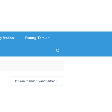
g Makan
Ruang Tamu