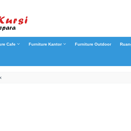
ure Cafe
Furniture Kantor
Furniture Outdoor
Ruan
X