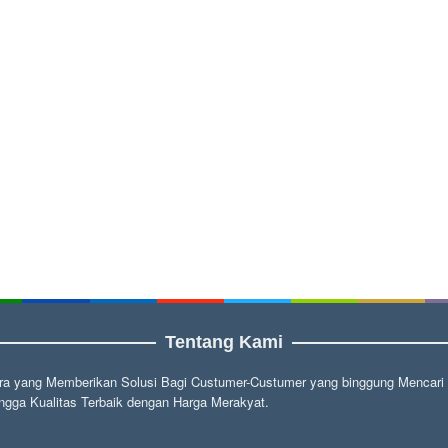
Tentang Kami
a yang Memberikan Solusi Bagi Custumer-Custumer yang binggung Mencari fu
gga Kualitas Terbaik dengan Harga Merakyat.