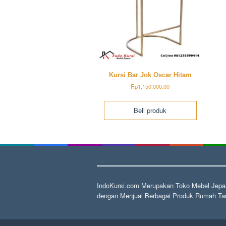
Kursi Bar Jok Oscar Hitam
Rp
1,150,000.00
Beli produk
IndoKursi.com Merupakan Toko Mebel Jepar
dengan Menjual Berbagai Produk Rumah Tan