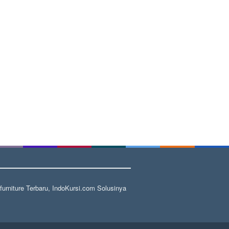
rniture Terbaru, IndoKursi.com Solusinya