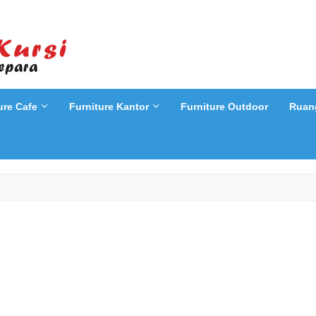
ure Cafe
Furniture Kantor
Furniture Outdoor
Ruan