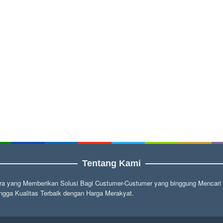
Tentang Kami
a yang Memberikan Solusi Bagi Custumer-Custumer yang binggung Mencari fu
gga Kualitas Terbaik dengan Harga Merakyat.