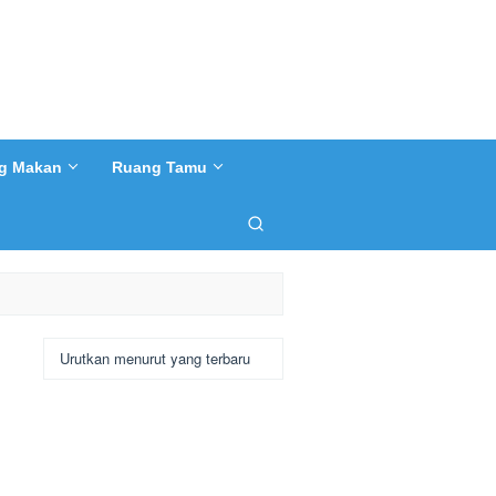
g Makan
Ruang Tamu