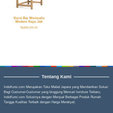
Kursi Bar Minimalis
Modern Kayu Jati
Rp
650,000.00
Tentang Kami
IndoKursi.com Merupakan Toko Mebel Jepara yang Memberikan Solusi
Bagi Custumer-Custumer yang binggung Mencari furniture Terbaru,
IndoKursi.com Solusinya dengan Menjual Berbagai Produk Rumah
Tangga Kualitas Terbaik dengan Harga Merakyat.