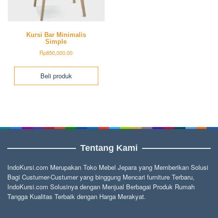
Kursi Bar Minimalis
Simple
Rp
850,000.00
Beli produk
Tentang Kami
IndoKursi.com Merupakan Toko Mebel Jepara yang Memberikan Solusi
Bagi Custumer-Custumer yang binggung Mencari furniture Terbaru,
IndoKursi.com Solusinya dengan Menjual Berbagai Produk Rumah
Tangga Kualitas Terbaik dengan Harga Merakyat.