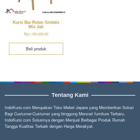
Kursi Bar Rotan Sintetis
Mix Jati
Rp
1,150,000.00
Beli produk
Tentang Kami
IndoKursi.com Merupakan Toko Mebel Jepara yang Memberikan Solusi
Bagi Custumer-Custumer yang binggung Mencari furniture Terbaru,
IndoKursi.com Solusinya dengan Menjual Berbagai Produk Rumah
Tangga Kualitas Terbaik dengan Harga Merakyat.