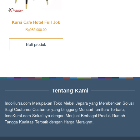
Kursi Cafe Hotel Full Jok
Rp
985,000.00
Beli produk
Tentang Kami
IndoKursi.com Merupakan Toko Mebel Jepara yang Memberikan Solusi
Bagi Custumer-Custumer yang binggung Mencari furniture Terbaru,
IndoKursi.com Solusinya dengan Menjual Berbagai Produk Rumah
Tangga Kualitas Terbaik dengan Harga Merakyat.