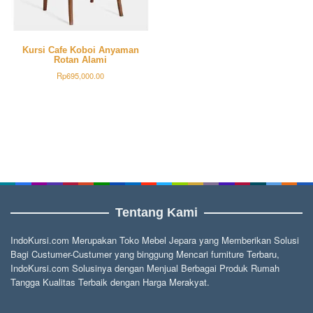
Kursi Cafe Koboi Anyaman
Rotan Alami
Rp
695,000.00
Tentang Kami
IndoKursi.com Merupakan Toko Mebel Jepara yang Memberikan Solusi
Bagi Custumer-Custumer yang binggung Mencari furniture Terbaru,
IndoKursi.com Solusinya dengan Menjual Berbagai Produk Rumah
Tangga Kualitas Terbaik dengan Harga Merakyat.