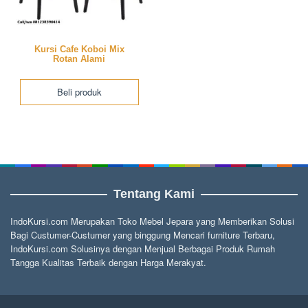
Kursi Cafe Koboi Mix
Rotan Alami
Beli produk
Tentang Kami
IndoKursi.com Merupakan Toko Mebel Jepara yang Memberikan Solusi
Bagi Custumer-Custumer yang binggung Mencari furniture Terbaru,
IndoKursi.com Solusinya dengan Menjual Berbagai Produk Rumah
Tangga Kualitas Terbaik dengan Harga Merakyat.