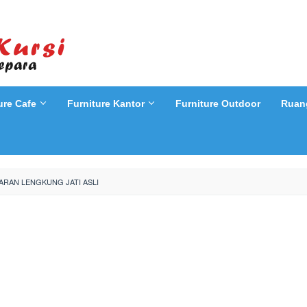
ure Cafe
Furniture Kantor
Furniture Outdoor
Ruan
ARAN LENGKUNG JATI ASLI