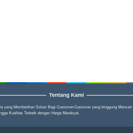
Tentang Kami
a yang Memberikan Solusi Bagi Custumer-Custumer yang binggung Mencari fu
gga Kualitas Terbaik dengan Harga Merakyat.