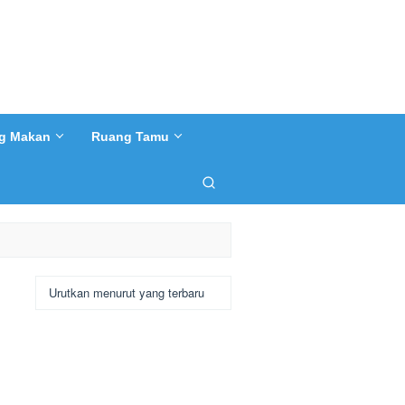
g Makan
Ruang Tamu